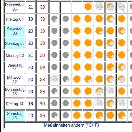
Donnerstag
21
39
06
19
38
Freitag 07
Samstag
20
38
08
20
39
Sonntag 09
21
39
Montag 10
Dienstag
20
39
11
Mittwoch
20
38
12
Donnerstag
20
39
13
19
40
Freitag 14
Samstag
20
39
15
Maßeinheiten ändern (°C/°F)