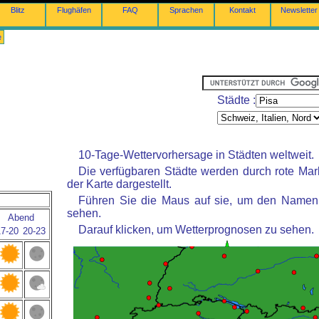
Blitz
Flughäfen
FAQ
Sprachen
Kontakt
Newsletter
e
Städte :
10-Tage-Wettervorhersage in Städten weltweit.
Die verfügbaren Städte werden durch rote Mar
der Karte dargestellt.
Führen Sie die Maus auf sie, um den Namen 
sehen.
Abend
Darauf klicken, um Wetterprognosen zu sehen.
17-20
20-23