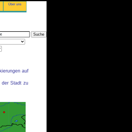
Über uns
kierungen auf
der Stadt zu