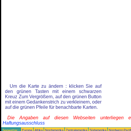
Um die Karte zu ändern : klicken Sie auf
den grünen Tasten mit einem schwarzen
Kreuz Zum Vergrößern, auf den grünen Button
mit einem Gedankenstrich zu verkleinern, oder
auf die grünen Pfeile für benachbarte Karten.
Die Angaben auf diesen Webseiten unterliegen 
Haftungsausschluss
Seewetter :
Europa
Afrika
Nordamerika
Zentralamerika
Südamerika
Nordwest-Pazif