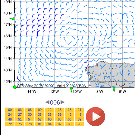
006
00
03
06
09
12
15
18
21
24
27
30
33
36
39
42
45
48
51
54
57
60
63
66
69
72
75
78
81
84
87
90
93