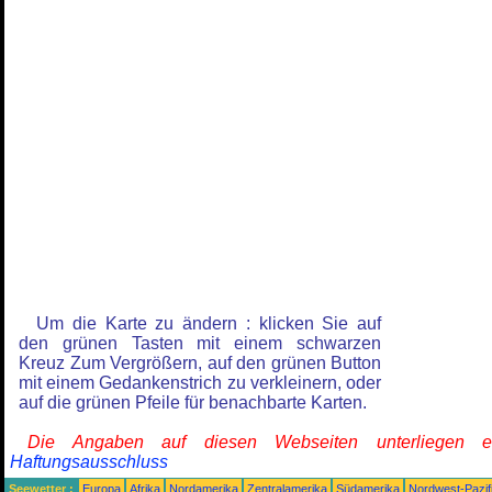
Um die Karte zu ändern : klicken Sie auf
den grünen Tasten mit einem schwarzen
Kreuz Zum Vergrößern, auf den grünen Button
mit einem Gedankenstrich zu verkleinern, oder
auf die grünen Pfeile für benachbarte Karten.
Die Angaben auf diesen Webseiten unterliegen 
Haftungsausschluss
Seewetter :
Europa
Afrika
Nordamerika
Zentralamerika
Südamerika
Nordwest-Pazif