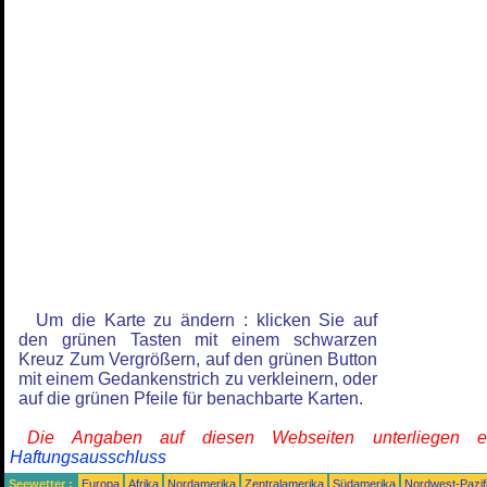
Um die Karte zu ändern : klicken Sie auf
den grünen Tasten mit einem schwarzen
Kreuz Zum Vergrößern, auf den grünen Button
mit einem Gedankenstrich zu verkleinern, oder
auf die grünen Pfeile für benachbarte Karten.
Die Angaben auf diesen Webseiten unterliegen 
Haftungsausschluss
Seewetter :
Europa
Afrika
Nordamerika
Zentralamerika
Südamerika
Nordwest-Pazif