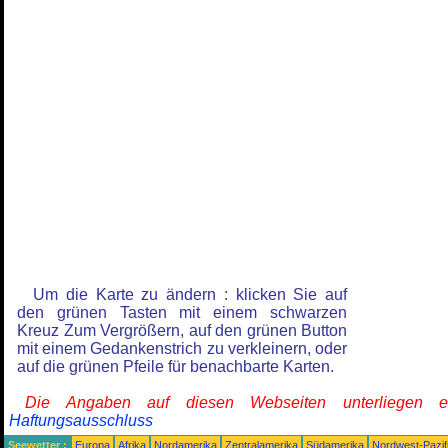
Um die Karte zu ändern : klicken Sie auf
den grünen Tasten mit einem schwarzen
Kreuz Zum Vergrößern, auf den grünen Button
mit einem Gedankenstrich zu verkleinern, oder
auf die grünen Pfeile für benachbarte Karten.
Die Angaben auf diesen Webseiten unterliegen 
Haftungsausschluss
Seewetter :
Europa
Afrika
Nordamerika
Zentralamerika
Südamerika
Nordwest-Pazif