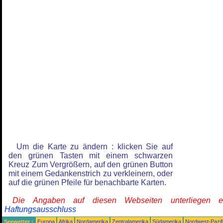
Um die Karte zu ändern : klicken Sie auf
den grünen Tasten mit einem schwarzen
Kreuz Zum Vergrößern, auf den grünen Button
mit einem Gedankenstrich zu verkleinern, oder
auf die grünen Pfeile für benachbarte Karten.
Die Angaben auf diesen Webseiten unterliegen 
Haftungsausschluss
Seewetter :
Europa
Afrika
Nordamerika
Zentralamerika
Südamerika
Nordwest-Pazif