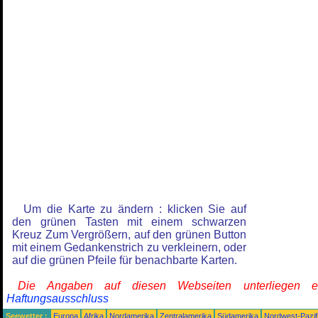
Um die Karte zu ändern : klicken Sie auf
den grünen Tasten mit einem schwarzen
Kreuz Zum Vergrößern, auf den grünen Button
mit einem Gedankenstrich zu verkleinern, oder
auf die grünen Pfeile für benachbarte Karten.
Die Angaben auf diesen Webseiten unterliegen 
Haftungsausschluss
Seewetter :
Europa
Afrika
Nordamerika
Zentralamerika
Südamerika
Nordwest-Pazif