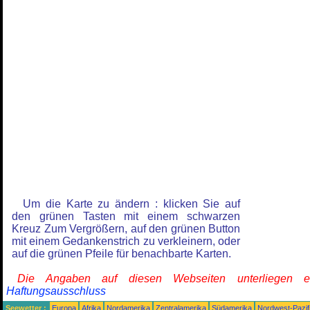
Um die Karte zu ändern : klicken Sie auf
den grünen Tasten mit einem schwarzen
Kreuz Zum Vergrößern, auf den grünen Button
mit einem Gedankenstrich zu verkleinern, oder
auf die grünen Pfeile für benachbarte Karten.
Die Angaben auf diesen Webseiten unterliegen 
Haftungsausschluss
Seewetter :
Europa
Afrika
Nordamerika
Zentralamerika
Südamerika
Nordwest-Pazif