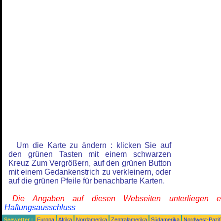
Um die Karte zu ändern : klicken Sie auf
den grünen Tasten mit einem schwarzen
Kreuz Zum Vergrößern, auf den grünen Button
mit einem Gedankenstrich zu verkleinern, oder
auf die grünen Pfeile für benachbarte Karten.
Die Angaben auf diesen Webseiten unterliegen 
Haftungsausschluss
Seewetter :
Europa
Afrika
Nordamerika
Zentralamerika
Südamerika
Nordwest-Pazif