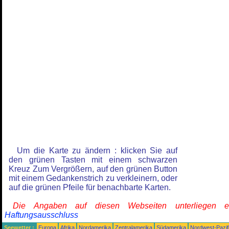
Um die Karte zu ändern : klicken Sie auf
den grünen Tasten mit einem schwarzen
Kreuz Zum Vergrößern, auf den grünen Button
mit einem Gedankenstrich zu verkleinern, oder
auf die grünen Pfeile für benachbarte Karten.
Die Angaben auf diesen Webseiten unterliegen 
Haftungsausschluss
Seewetter :
Europa
Afrika
Nordamerika
Zentralamerika
Südamerika
Nordwest-Pazif