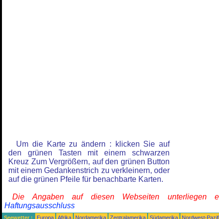
Um die Karte zu ändern : klicken Sie auf
den grünen Tasten mit einem schwarzen
Kreuz Zum Vergrößern, auf den grünen Button
mit einem Gedankenstrich zu verkleinern, oder
auf die grünen Pfeile für benachbarte Karten.
Die Angaben auf diesen Webseiten unterliegen 
Haftungsausschluss
Seewetter :
Europa
Afrika
Nordamerika
Zentralamerika
Südamerika
Nordwest-Pazif