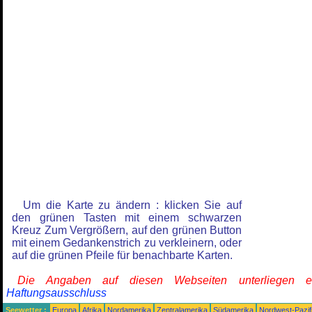
Um die Karte zu ändern : klicken Sie auf
den grünen Tasten mit einem schwarzen
Kreuz Zum Vergrößern, auf den grünen Button
mit einem Gedankenstrich zu verkleinern, oder
auf die grünen Pfeile für benachbarte Karten.
Die Angaben auf diesen Webseiten unterliegen 
Haftungsausschluss
Seewetter :
Europa
Afrika
Nordamerika
Zentralamerika
Südamerika
Nordwest-Pazif