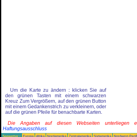
Um die Karte zu ändern : klicken Sie auf
den grünen Tasten mit einem schwarzen
Kreuz Zum Vergrößern, auf den grünen Button
mit einem Gedankenstrich zu verkleinern, oder
auf die grünen Pfeile für benachbarte Karten.
Die Angaben auf diesen Webseiten unterliegen 
Haftungsausschluss
Seewetter :
Europa
Afrika
Nordamerika
Zentralamerika
Südamerika
Nordwest-Pazif