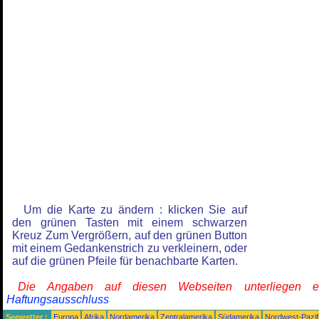
Um die Karte zu ändern : klicken Sie auf
den grünen Tasten mit einem schwarzen
Kreuz Zum Vergrößern, auf den grünen Button
mit einem Gedankenstrich zu verkleinern, oder
auf die grünen Pfeile für benachbarte Karten.
Die Angaben auf diesen Webseiten unterliegen 
Haftungsausschluss
Seewetter :
Europa
Afrika
Nordamerika
Zentralamerika
Südamerika
Nordwest-Pazif