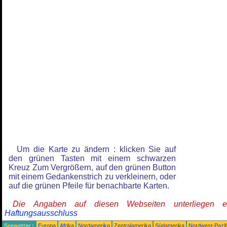
Um die Karte zu ändern : klicken Sie auf
den grünen Tasten mit einem schwarzen
Kreuz Zum Vergrößern, auf den grünen Button
mit einem Gedankenstrich zu verkleinern, oder
auf die grünen Pfeile für benachbarte Karten.
Die Angaben auf diesen Webseiten unterliegen 
Haftungsausschluss
Seewetter :
Europa
Afrika
Nordamerika
Zentralamerika
Südamerika
Nordwest-Pazif