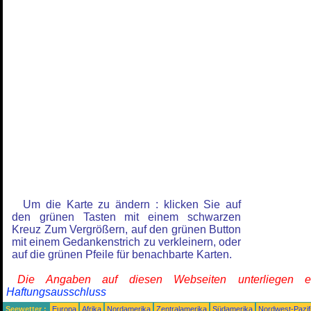
Um die Karte zu ändern : klicken Sie auf
den grünen Tasten mit einem schwarzen
Kreuz Zum Vergrößern, auf den grünen Button
mit einem Gedankenstrich zu verkleinern, oder
auf die grünen Pfeile für benachbarte Karten.
Die Angaben auf diesen Webseiten unterliegen 
Haftungsausschluss
Seewetter :
Europa
Afrika
Nordamerika
Zentralamerika
Südamerika
Nordwest-Pazif