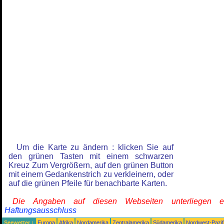
Um die Karte zu ändern : klicken Sie auf
den grünen Tasten mit einem schwarzen
Kreuz Zum Vergrößern, auf den grünen Button
mit einem Gedankenstrich zu verkleinern, oder
auf die grünen Pfeile für benachbarte Karten.
Die Angaben auf diesen Webseiten unterliegen 
Haftungsausschluss
Seewetter :
Europa
Afrika
Nordamerika
Zentralamerika
Südamerika
Nordwest-Pazif