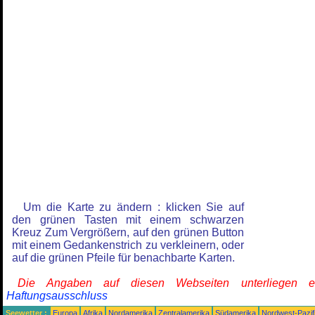
Um die Karte zu ändern : klicken Sie auf
den grünen Tasten mit einem schwarzen
Kreuz Zum Vergrößern, auf den grünen Button
mit einem Gedankenstrich zu verkleinern, oder
auf die grünen Pfeile für benachbarte Karten.
Die Angaben auf diesen Webseiten unterliegen 
Haftungsausschluss
Seewetter :
Europa
Afrika
Nordamerika
Zentralamerika
Südamerika
Nordwest-Pazif