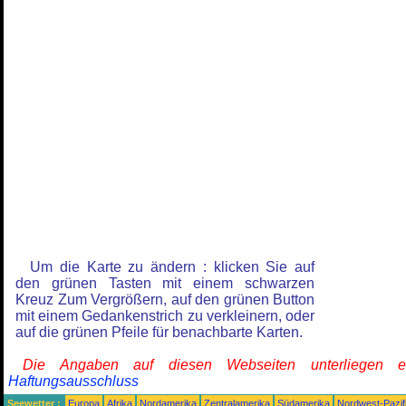
Um die Karte zu ändern : klicken Sie auf
den grünen Tasten mit einem schwarzen
Kreuz Zum Vergrößern, auf den grünen Button
mit einem Gedankenstrich zu verkleinern, oder
auf die grünen Pfeile für benachbarte Karten.
Die Angaben auf diesen Webseiten unterliegen 
Haftungsausschluss
Seewetter :
Europa
Afrika
Nordamerika
Zentralamerika
Südamerika
Nordwest-Pazif