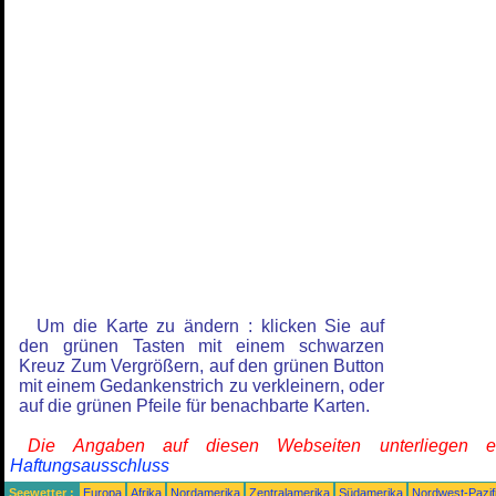
Um die Karte zu ändern : klicken Sie auf
den grünen Tasten mit einem schwarzen
Kreuz Zum Vergrößern, auf den grünen Button
mit einem Gedankenstrich zu verkleinern, oder
auf die grünen Pfeile für benachbarte Karten.
Die Angaben auf diesen Webseiten unterliegen 
Haftungsausschluss
Seewetter :
Europa
Afrika
Nordamerika
Zentralamerika
Südamerika
Nordwest-Pazif