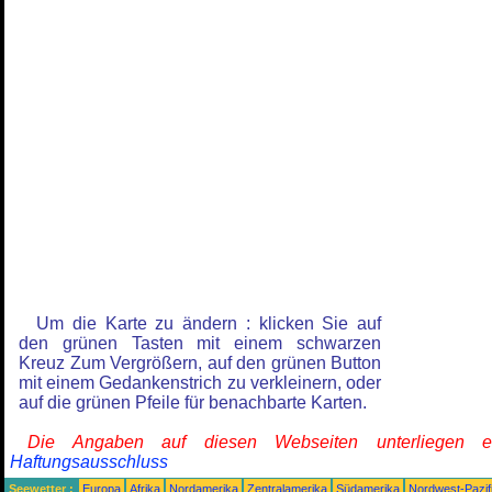
Um die Karte zu ändern : klicken Sie auf
den grünen Tasten mit einem schwarzen
Kreuz Zum Vergrößern, auf den grünen Button
mit einem Gedankenstrich zu verkleinern, oder
auf die grünen Pfeile für benachbarte Karten.
Die Angaben auf diesen Webseiten unterliegen 
Haftungsausschluss
Seewetter :
Europa
Afrika
Nordamerika
Zentralamerika
Südamerika
Nordwest-Pazif