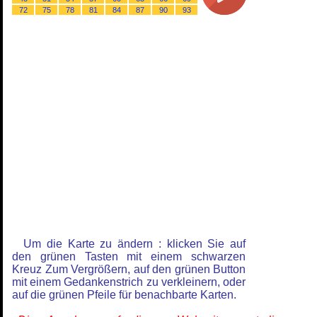
72
75
78
81
84
87
90
93
Um die Karte zu ändern : klicken Sie auf
den grünen Tasten mit einem schwarzen
Kreuz Zum Vergrößern, auf den grünen Button
mit einem Gedankenstrich zu verkleinern, oder
auf die grünen Pfeile für benachbarte Karten.