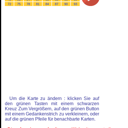
72
75
78
81
84
87
90
93
Um die Karte zu ändern : klicken Sie auf
den grünen Tasten mit einem schwarzen
Kreuz Zum Vergrößern, auf den grünen Button
mit einem Gedankenstrich zu verkleinern, oder
auf die grünen Pfeile für benachbarte Karten.