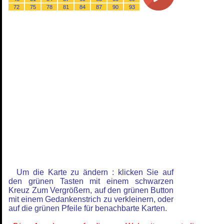
72
75
78
81
84
87
90
93
Um die Karte zu ändern : klicken Sie auf
den grünen Tasten mit einem schwarzen
Kreuz Zum Vergrößern, auf den grünen Button
mit einem Gedankenstrich zu verkleinern, oder
auf die grünen Pfeile für benachbarte Karten.