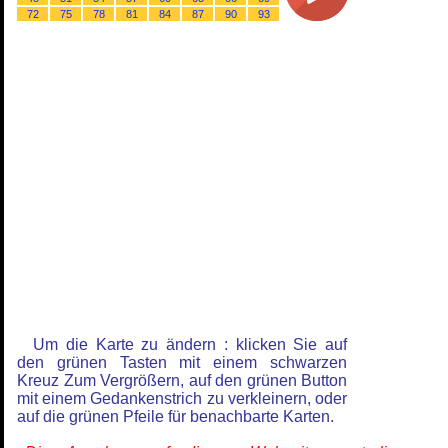
72
75
78
81
84
87
90
93
Um die Karte zu ändern : klicken Sie auf
den grünen Tasten mit einem schwarzen
Kreuz Zum Vergrößern, auf den grünen Button
mit einem Gedankenstrich zu verkleinern, oder
auf die grünen Pfeile für benachbarte Karten.