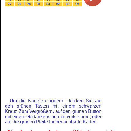
72
75
78
81
84
87
90
93
Um die Karte zu ändern : klicken Sie auf
den grünen Tasten mit einem schwarzen
Kreuz Zum Vergrößern, auf den grünen Button
mit einem Gedankenstrich zu verkleinern, oder
auf die grünen Pfeile für benachbarte Karten.