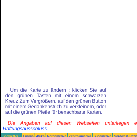
Um die Karte zu ändern : klicken Sie auf
den grünen Tasten mit einem schwarzen
Kreuz Zum Vergrößern, auf den grünen Button
mit einem Gedankenstrich zu verkleinern, oder
auf die grünen Pfeile für benachbarte Karten.
Die Angaben auf diesen Webseiten unterliegen 
Haftungsausschluss
Seewetter :
Europa
Afrika
Nordamerika
Zentralamerika
Südamerika
Nordwest-Pazif