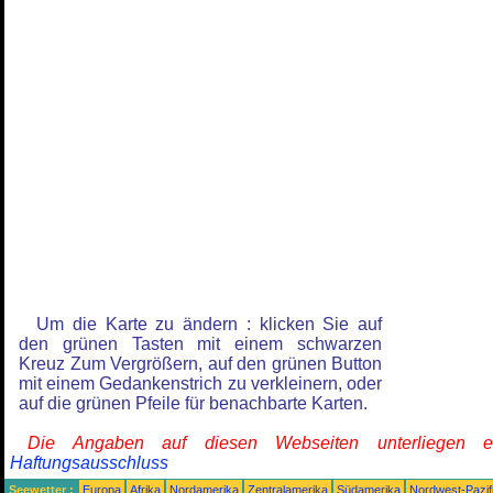
Um die Karte zu ändern : klicken Sie auf
den grünen Tasten mit einem schwarzen
Kreuz Zum Vergrößern, auf den grünen Button
mit einem Gedankenstrich zu verkleinern, oder
auf die grünen Pfeile für benachbarte Karten.
Die Angaben auf diesen Webseiten unterliegen 
Haftungsausschluss
Seewetter :
Europa
Afrika
Nordamerika
Zentralamerika
Südamerika
Nordwest-Pazif