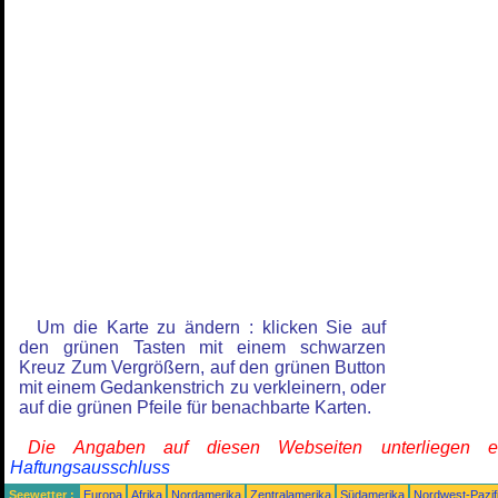
Um die Karte zu ändern : klicken Sie auf
den grünen Tasten mit einem schwarzen
Kreuz Zum Vergrößern, auf den grünen Button
mit einem Gedankenstrich zu verkleinern, oder
auf die grünen Pfeile für benachbarte Karten.
Die Angaben auf diesen Webseiten unterliegen 
Haftungsausschluss
Seewetter :
Europa
Afrika
Nordamerika
Zentralamerika
Südamerika
Nordwest-Pazif