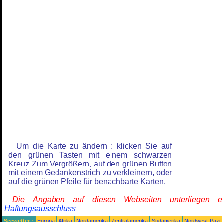
Um die Karte zu ändern : klicken Sie auf
den grünen Tasten mit einem schwarzen
Kreuz Zum Vergrößern, auf den grünen Button
mit einem Gedankenstrich zu verkleinern, oder
auf die grünen Pfeile für benachbarte Karten.
Die Angaben auf diesen Webseiten unterliegen 
Haftungsausschluss
Seewetter :
Europa
Afrika
Nordamerika
Zentralamerika
Südamerika
Nordwest-Pazif