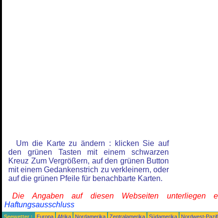
Um die Karte zu ändern : klicken Sie auf
den grünen Tasten mit einem schwarzen
Kreuz Zum Vergrößern, auf den grünen Button
mit einem Gedankenstrich zu verkleinern, oder
auf die grünen Pfeile für benachbarte Karten.
Die Angaben auf diesen Webseiten unterliegen 
Haftungsausschluss
Seewetter :
Europa
Afrika
Nordamerika
Zentralamerika
Südamerika
Nordwest-Pazif