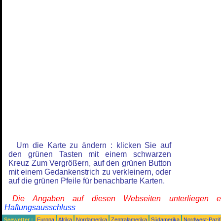
Um die Karte zu ändern : klicken Sie auf
den grünen Tasten mit einem schwarzen
Kreuz Zum Vergrößern, auf den grünen Button
mit einem Gedankenstrich zu verkleinern, oder
auf die grünen Pfeile für benachbarte Karten.
Die Angaben auf diesen Webseiten unterliegen 
Haftungsausschluss
Seewetter :
Europa
Afrika
Nordamerika
Zentralamerika
Südamerika
Nordwest-Pazif