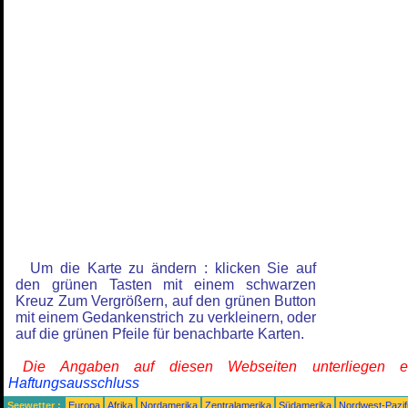
Um die Karte zu ändern : klicken Sie auf
den grünen Tasten mit einem schwarzen
Kreuz Zum Vergrößern, auf den grünen Button
mit einem Gedankenstrich zu verkleinern, oder
auf die grünen Pfeile für benachbarte Karten.
Die Angaben auf diesen Webseiten unterliegen 
Haftungsausschluss
Seewetter :
Europa
Afrika
Nordamerika
Zentralamerika
Südamerika
Nordwest-Pazif