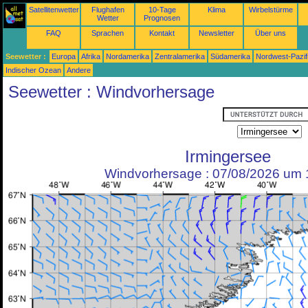
Satellitenwetter
Flughafen
10-Tage
Klima
Wirbelstürme
Wetter
Prognosen
FAQ
Sprachen
Kontakt
Newsletter
Über uns
Seewetter :
Europa
Afrika
Nordamerika
Zentralamerika
Südamerika
Nordwest-Pazif
Indischer Ozean
Andere
Seewetter : Windvorhersage
Irmingersee
Windvorhersage : 07/08/2026 um