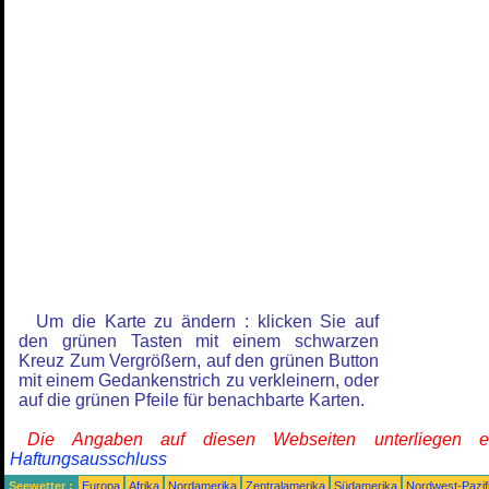
Um die Karte zu ändern : klicken Sie auf
den grünen Tasten mit einem schwarzen
Kreuz Zum Vergrößern, auf den grünen Button
mit einem Gedankenstrich zu verkleinern, oder
auf die grünen Pfeile für benachbarte Karten.
Die Angaben auf diesen Webseiten unterliegen 
Haftungsausschluss
Seewetter :
Europa
Afrika
Nordamerika
Zentralamerika
Südamerika
Nordwest-Pazif