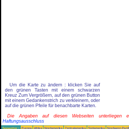
Um die Karte zu ändern : klicken Sie auf
den grünen Tasten mit einem schwarzen
Kreuz Zum Vergrößern, auf den grünen Button
mit einem Gedankenstrich zu verkleinern, oder
auf die grünen Pfeile für benachbarte Karten.
Die Angaben auf diesen Webseiten unterliegen 
Haftungsausschluss
Seewetter :
Europa
Afrika
Nordamerika
Zentralamerika
Südamerika
Nordwest-Pazif