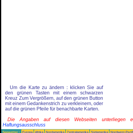
Um die Karte zu ändern : klicken Sie auf
den grünen Tasten mit einem schwarzen
Kreuz Zum Vergrößern, auf den grünen Button
mit einem Gedankenstrich zu verkleinern, oder
auf die grünen Pfeile für benachbarte Karten.
Die Angaben auf diesen Webseiten unterliegen 
Haftungsausschluss
Seewetter :
Europa
Afrika
Nordamerika
Zentralamerika
Südamerika
Nordwest-Pazif