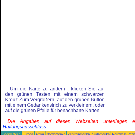
Um die Karte zu ändern : klicken Sie auf
den grünen Tasten mit einem schwarzen
Kreuz Zum Vergrößern, auf den grünen Button
mit einem Gedankenstrich zu verkleinern, oder
auf die grünen Pfeile für benachbarte Karten.
Die Angaben auf diesen Webseiten unterliegen 
Haftungsausschluss
Seewetter :
Europa
Afrika
Nordamerika
Zentralamerika
Südamerika
Nordwest-Pazif