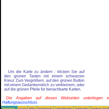
Um die Karte zu ändern : klicken Sie auf
den grünen Tasten mit einem schwarzen
Kreuz Zum Vergrößern, auf den grünen Button
mit einem Gedankenstrich zu verkleinern, oder
auf die grünen Pfeile für benachbarte Karten.
Die Angaben auf diesen Webseiten unterliegen 
Haftungsausschluss
Seewetter :
Europa
Afrika
Nordamerika
Zentralamerika
Südamerika
Nordwest-Pazif