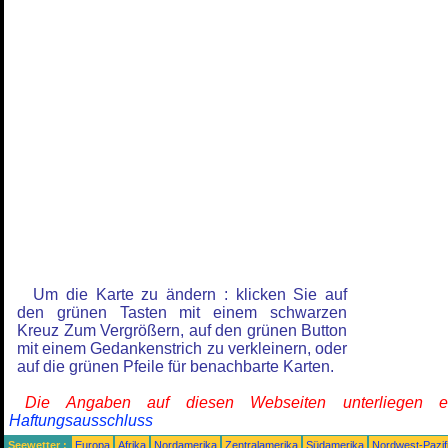
Um die Karte zu ändern : klicken Sie auf
den grünen Tasten mit einem schwarzen
Kreuz Zum Vergrößern, auf den grünen Button
mit einem Gedankenstrich zu verkleinern, oder
auf die grünen Pfeile für benachbarte Karten.
Die Angaben auf diesen Webseiten unterliegen 
Haftungsausschluss
Seewetter :
Europa
Afrika
Nordamerika
Zentralamerika
Südamerika
Nordwest-Pazif