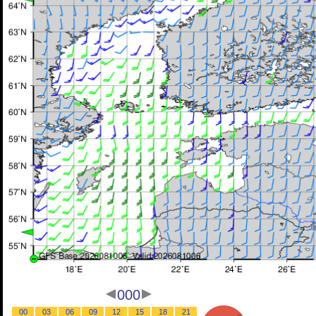
000
00
03
06
09
12
15
18
21