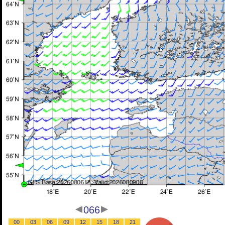
066
00
03
06
09
12
15
18
21