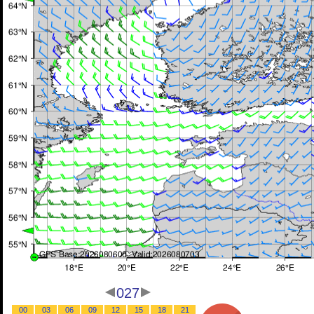
027
00
03
06
09
12
15
18
21