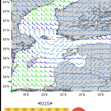
015
00
03
06
09
12
15
18
21