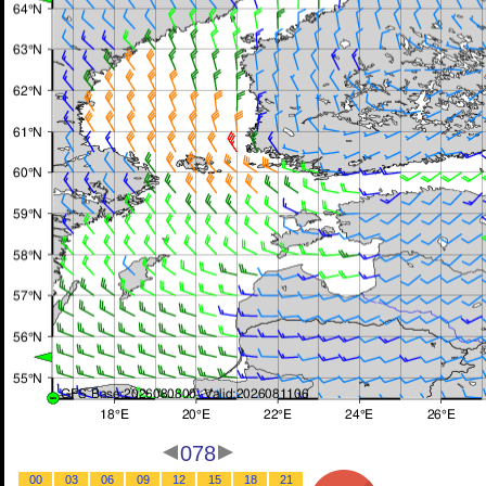
078
00
03
06
09
12
15
18
21