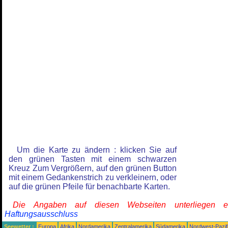
Um die Karte zu ändern : klicken Sie auf
den grünen Tasten mit einem schwarzen
Kreuz Zum Vergrößern, auf den grünen Button
mit einem Gedankenstrich zu verkleinern, oder
auf die grünen Pfeile für benachbarte Karten.
Die Angaben auf diesen Webseiten unterliegen 
Haftungsausschluss
Seewetter :
Europa
Afrika
Nordamerika
Zentralamerika
Südamerika
Nordwest-Pazif