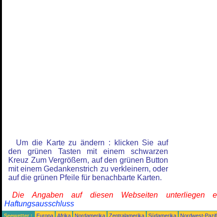
Um die Karte zu ändern : klicken Sie auf
den grünen Tasten mit einem schwarzen
Kreuz Zum Vergrößern, auf den grünen Button
mit einem Gedankenstrich zu verkleinern, oder
auf die grünen Pfeile für benachbarte Karten.
Die Angaben auf diesen Webseiten unterliegen 
Haftungsausschluss
Seewetter :
Europa
Afrika
Nordamerika
Zentralamerika
Südamerika
Nordwest-Pazif