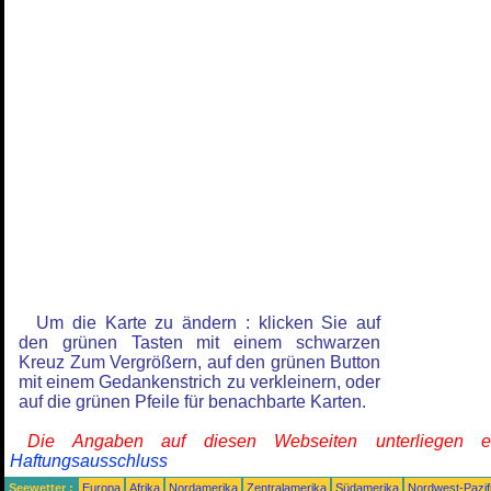
Um die Karte zu ändern : klicken Sie auf
den grünen Tasten mit einem schwarzen
Kreuz Zum Vergrößern, auf den grünen Button
mit einem Gedankenstrich zu verkleinern, oder
auf die grünen Pfeile für benachbarte Karten.
Die Angaben auf diesen Webseiten unterliegen 
Haftungsausschluss
Seewetter :
Europa
Afrika
Nordamerika
Zentralamerika
Südamerika
Nordwest-Pazif