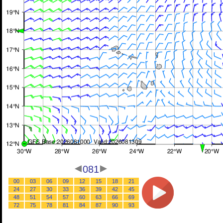
081
00
03
06
09
12
15
18
21
24
27
30
33
36
39
42
45
48
51
54
57
60
63
66
69
72
75
78
81
84
87
90
93