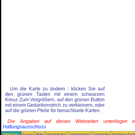
Um die Karte zu ändern : klicken Sie auf
den grünen Tasten mit einem schwarzen
Kreuz Zum Vergrößern, auf den grünen Button
mit einem Gedankenstrich zu verkleinern, oder
auf die grünen Pfeile für benachbarte Karten.
Die Angaben auf diesen Webseiten unterliegen 
Haftungsausschluss
Seewetter :
Europa
Afrika
Nordamerika
Zentralamerika
Südamerika
Nordwest-Pazif