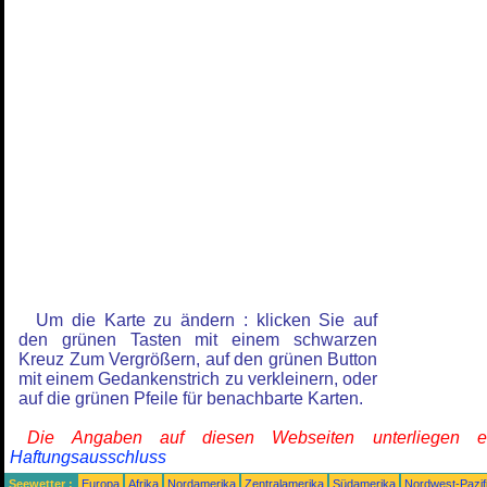
Um die Karte zu ändern : klicken Sie auf
den grünen Tasten mit einem schwarzen
Kreuz Zum Vergrößern, auf den grünen Button
mit einem Gedankenstrich zu verkleinern, oder
auf die grünen Pfeile für benachbarte Karten.
Die Angaben auf diesen Webseiten unterliegen 
Haftungsausschluss
Seewetter :
Europa
Afrika
Nordamerika
Zentralamerika
Südamerika
Nordwest-Pazif